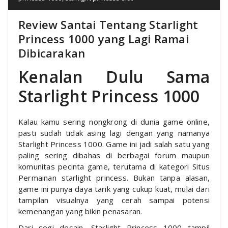
Review Santai Tentang Starlight
Princess 1000 yang Lagi Ramai
Dibicarakan
Kenalan Dulu Sama
Starlight Princess 1000
Kalau kamu sering nongkrong di dunia game online,
pasti sudah tidak asing lagi dengan yang namanya
Starlight Princess 1000. Game ini jadi salah satu yang
paling sering dibahas di berbagai forum maupun
komunitas pecinta game, terutama di kategori Situs
Permainan starlight princess. Bukan tanpa alasan,
game ini punya daya tarik yang cukup kuat, mulai dari
tampilan visualnya yang cerah sampai potensi
kemenangan yang bikin penasaran.
Dari segi desain, Starlight Princess 1000 tampil