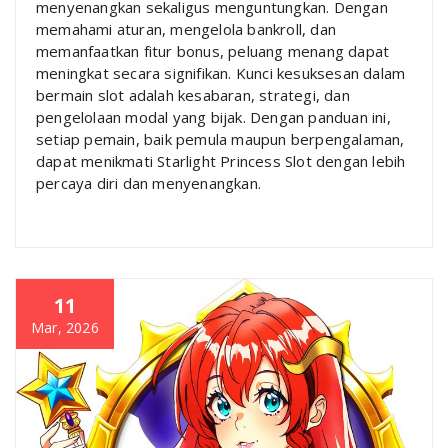
menyenangkan sekaligus menguntungkan. Dengan
memahami aturan, mengelola bankroll, dan
memanfaatkan fitur bonus, peluang menang dapat
meningkat secara signifikan. Kunci kesuksesan dalam
bermain slot adalah kesabaran, strategi, dan
pengelolaan modal yang bijak. Dengan panduan ini,
setiap pemain, baik pemula maupun berpengalaman,
dapat menikmati Starlight Princess Slot dengan lebih
percaya diri dan menyenangkan.
11
Mar, 2026