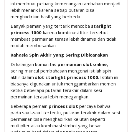
ini membuat peluang kemenangan tambahan menjadi
lebih menarik karena setiap putaran bisa
menghadirkan hasil yang berbeda.
Banyak pemain yang tertarik mencoba
starlight
princess 1000
karena kombinasi fitur tersebut
membuat permainan terasa lebih dinamis dan tidak
mudah membosankan.
Rahasia Spin Akhir yang Sering Dibicarakan
Di kalangan komunitas
permainan slot online
,
sering muncul pembahasan mengenai istilah spin
akhir dalam
slot starlight princess 1000
. Istilah ini
biasanya digunakan untuk menggambarkan momen
ketika beberapa putaran terakhir dalam sesi
permainan terasa lebih menegangkan.
Beberapa pemain
princess slot
percaya bahwa
pada saat-saat tertentu, putaran terakhir dalam sesi
permainan bisa menghadirkan kejutan seperti
multiplier atau kombinasi simbol yang besar.
Walaupun hasil dalam
slot princess
tetap