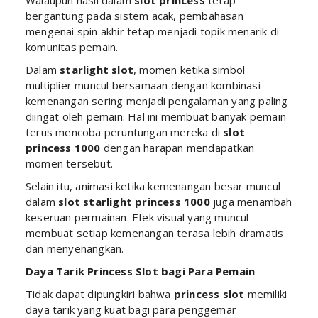
bergantung pada sistem acak, pembahasan
mengenai spin akhir tetap menjadi topik menarik di
komunitas pemain.
Dalam
starlight slot
, momen ketika simbol
multiplier muncul bersamaan dengan kombinasi
kemenangan sering menjadi pengalaman yang paling
diingat oleh pemain. Hal ini membuat banyak pemain
terus mencoba peruntungan mereka di
slot
princess 1000
dengan harapan mendapatkan
momen tersebut.
Selain itu, animasi ketika kemenangan besar muncul
dalam
slot starlight princess 1000
juga menambah
keseruan permainan. Efek visual yang muncul
membuat setiap kemenangan terasa lebih dramatis
dan menyenangkan.
Daya Tarik Princess Slot bagi Para Pemain
Tidak dapat dipungkiri bahwa
princess slot
memiliki
daya tarik yang kuat bagi para penggemar