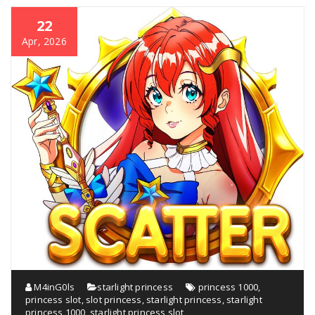
22
Apr, 2026
M4inG0ls
starlight princess
princess 1000
,
princess slot
,
slot princess
,
starlight princess
,
starlight
princess 1000
,
starlight princess slot