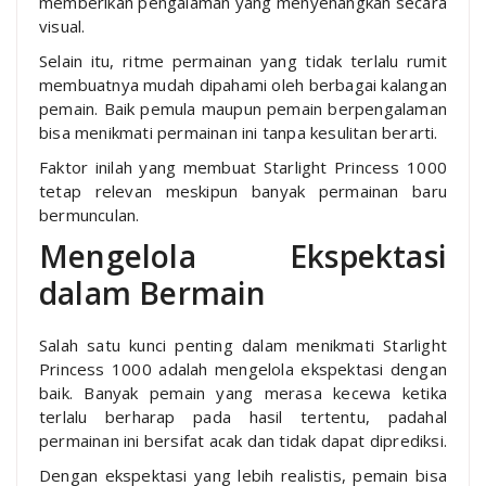
memberikan pengalaman yang menyenangkan secara
visual.
Selain itu, ritme permainan yang tidak terlalu rumit
membuatnya mudah dipahami oleh berbagai kalangan
pemain. Baik pemula maupun pemain berpengalaman
bisa menikmati permainan ini tanpa kesulitan berarti.
Faktor inilah yang membuat Starlight Princess 1000
tetap relevan meskipun banyak permainan baru
bermunculan.
Mengelola Ekspektasi
dalam Bermain
Salah satu kunci penting dalam menikmati Starlight
Princess 1000 adalah mengelola ekspektasi dengan
baik. Banyak pemain yang merasa kecewa ketika
terlalu berharap pada hasil tertentu, padahal
permainan ini bersifat acak dan tidak dapat diprediksi.
Dengan ekspektasi yang lebih realistis, pemain bisa