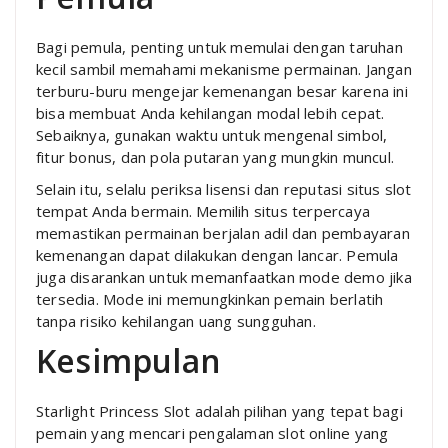
Bagi pemula, penting untuk memulai dengan taruhan
kecil sambil memahami mekanisme permainan. Jangan
terburu-buru mengejar kemenangan besar karena ini
bisa membuat Anda kehilangan modal lebih cepat.
Sebaiknya, gunakan waktu untuk mengenal simbol,
fitur bonus, dan pola putaran yang mungkin muncul.
Selain itu, selalu periksa lisensi dan reputasi situs slot
tempat Anda bermain. Memilih situs terpercaya
memastikan permainan berjalan adil dan pembayaran
kemenangan dapat dilakukan dengan lancar. Pemula
juga disarankan untuk memanfaatkan mode demo jika
tersedia. Mode ini memungkinkan pemain berlatih
tanpa risiko kehilangan uang sungguhan.
Kesimpulan
Starlight Princess Slot adalah pilihan yang tepat bagi
pemain yang mencari pengalaman slot online yang