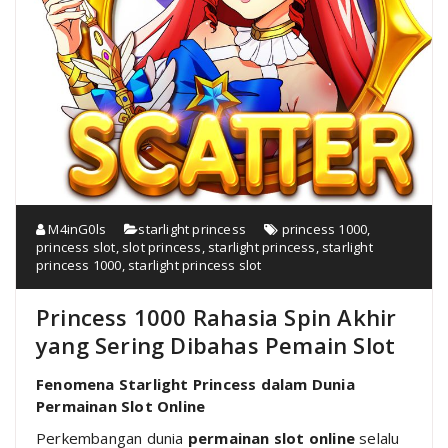
M4inG0ls
starlight princess
princess 1000
,
princess slot
,
slot princess
,
starlight princess
,
starlight
princess 1000
,
starlight princess slot
Princess 1000 Rahasia Spin Akhir
yang Sering Dibahas Pemain Slot
Fenomena Starlight Princess dalam Dunia
Permainan Slot Online
Perkembangan dunia
permainan slot online
selalu