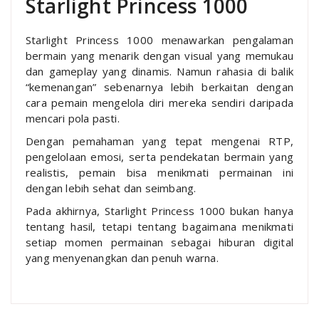
Starlight Princess 1000
Starlight Princess 1000 menawarkan pengalaman
bermain yang menarik dengan visual yang memukau
dan gameplay yang dinamis. Namun rahasia di balik
“kemenangan” sebenarnya lebih berkaitan dengan
cara pemain mengelola diri mereka sendiri daripada
mencari pola pasti.
Dengan pemahaman yang tepat mengenai RTP,
pengelolaan emosi, serta pendekatan bermain yang
realistis, pemain bisa menikmati permainan ini
dengan lebih sehat dan seimbang.
Pada akhirnya, Starlight Princess 1000 bukan hanya
tentang hasil, tetapi tentang bagaimana menikmati
setiap momen permainan sebagai hiburan digital
yang menyenangkan dan penuh warna.