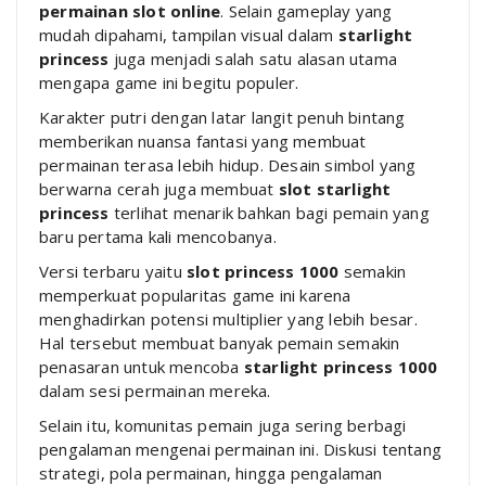
permainan slot online
. Selain gameplay yang
mudah dipahami, tampilan visual dalam
starlight
princess
juga menjadi salah satu alasan utama
mengapa game ini begitu populer.
Karakter putri dengan latar langit penuh bintang
memberikan nuansa fantasi yang membuat
permainan terasa lebih hidup. Desain simbol yang
berwarna cerah juga membuat
slot starlight
princess
terlihat menarik bahkan bagi pemain yang
baru pertama kali mencobanya.
Versi terbaru yaitu
slot princess 1000
semakin
memperkuat popularitas game ini karena
menghadirkan potensi multiplier yang lebih besar.
Hal tersebut membuat banyak pemain semakin
penasaran untuk mencoba
starlight princess 1000
dalam sesi permainan mereka.
Selain itu, komunitas pemain juga sering berbagi
pengalaman mengenai permainan ini. Diskusi tentang
strategi, pola permainan, hingga pengalaman