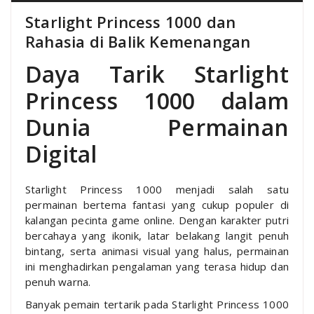
Starlight Princess 1000 dan
Rahasia di Balik Kemenangan
Daya Tarik Starlight
Princess 1000 dalam
Dunia Permainan
Digital
Starlight Princess 1000 menjadi salah satu
permainan bertema fantasi yang cukup populer di
kalangan pecinta game online. Dengan karakter putri
bercahaya yang ikonik, latar belakang langit penuh
bintang, serta animasi visual yang halus, permainan
ini menghadirkan pengalaman yang terasa hidup dan
penuh warna.
Banyak pemain tertarik pada Starlight Princess 1000