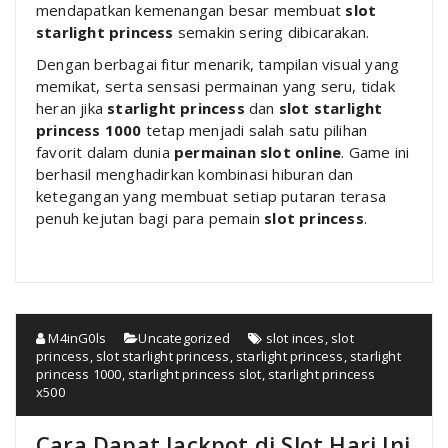
mendapatkan kemenangan besar membuat
slot
starlight princess
semakin sering dibicarakan.
Dengan berbagai fitur menarik, tampilan visual yang
memikat, serta sensasi permainan yang seru, tidak
heran jika
starlight princess
dan
slot starlight
princess 1000
tetap menjadi salah satu pilihan
favorit dalam dunia
permainan slot online
. Game ini
berhasil menghadirkan kombinasi hiburan dan
ketegangan yang membuat setiap putaran terasa
penuh kejutan bagi para pemain
slot princess
.
M4inG0ls
Uncategorized
slot inces
,
slot
princess
,
slot starlight princess
,
starlight princess
,
starlight
princess 1000
,
starlight princess slot
,
starlight princess
x500
Cara Dapat Jackpot di Slot Hari Ini