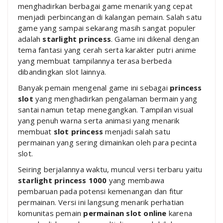
menghadirkan berbagai game menarik yang cepat
menjadi perbincangan di kalangan pemain. Salah satu
game yang sampai sekarang masih sangat populer
adalah
starlight princess
. Game ini dikenal dengan
tema fantasi yang cerah serta karakter putri anime
yang membuat tampilannya terasa berbeda
dibandingkan slot lainnya.
Banyak pemain mengenal game ini sebagai
princess
slot
yang menghadirkan pengalaman bermain yang
santai namun tetap menegangkan. Tampilan visual
yang penuh warna serta animasi yang menarik
membuat
slot princess
menjadi salah satu
permainan yang sering dimainkan oleh para pecinta
slot.
Seiring berjalannya waktu, muncul versi terbaru yaitu
starlight princess 1000
yang membawa
pembaruan pada potensi kemenangan dan fitur
permainan. Versi ini langsung menarik perhatian
komunitas pemain
permainan slot online
karena