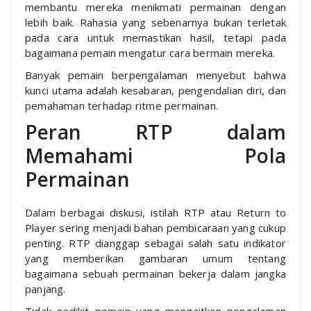
membantu mereka menikmati permainan dengan
lebih baik. Rahasia yang sebenarnya bukan terletak
pada cara untuk memastikan hasil, tetapi pada
bagaimana pemain mengatur cara bermain mereka.
Banyak pemain berpengalaman menyebut bahwa
kunci utama adalah kesabaran, pengendalian diri, dan
pemahaman terhadap ritme permainan.
Peran RTP dalam
Memahami Pola
Permainan
Dalam berbagai diskusi, istilah RTP atau Return to
Player sering menjadi bahan pembicaraan yang cukup
penting. RTP dianggap sebagai salah satu indikator
yang memberikan gambaran umum tentang
bagaimana sebuah permainan bekerja dalam jangka
panjang.