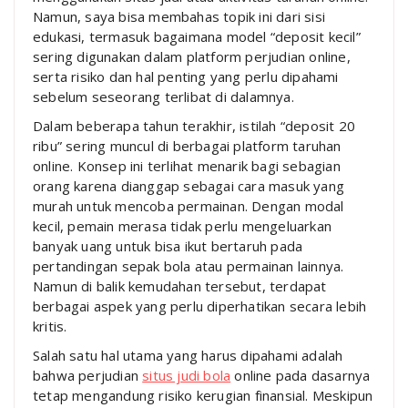
Namun, saya bisa membahas topik ini dari sisi
edukasi, termasuk bagaimana model “deposit kecil”
sering digunakan dalam platform perjudian online,
serta risiko dan hal penting yang perlu dipahami
sebelum seseorang terlibat di dalamnya.
Dalam beberapa tahun terakhir, istilah “deposit 20
ribu” sering muncul di berbagai platform taruhan
online. Konsep ini terlihat menarik bagi sebagian
orang karena dianggap sebagai cara masuk yang
murah untuk mencoba permainan. Dengan modal
kecil, pemain merasa tidak perlu mengeluarkan
banyak uang untuk bisa ikut bertaruh pada
pertandingan sepak bola atau permainan lainnya.
Namun di balik kemudahan tersebut, terdapat
berbagai aspek yang perlu diperhatikan secara lebih
kritis.
Salah satu hal utama yang harus dipahami adalah
bahwa perjudian
situs judi bola
online pada dasarnya
tetap mengandung risiko kerugian finansial. Meskipun