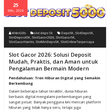
25
Mei, 2026
M4inG0ls
slot depo 5k
Depo5K
,
SlotDepo5K
,
SlotDeposit5K
,
SlotGacor2026
,
SlotGacor5K
,
SlotGacorHariIni
,
SlotMinDepo5K
,
SlotOnlineTerpercaya
Slot Gacor 2026: Solusi Deposit
Mudah, Praktis, dan Aman untuk
Pengalaman Bermain Modern
Pendahuluan: Tren Hiburan Digital yang Semakin
Berkembang
Dalam beberapa tahun terakhir, dunia hiburan
berbasis digital mengalami perkembangan yang
sangat pesat. Banyak pengguna kini mencari platform
hiburan yang tidak hanya seru, tetapi juga