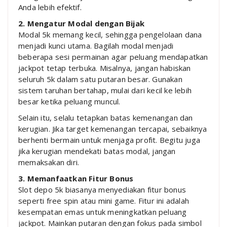
Anda lebih efektif.
2. Mengatur Modal dengan Bijak
Modal 5k memang kecil, sehingga pengelolaan dana
menjadi kunci utama. Bagilah modal menjadi
beberapa sesi permainan agar peluang mendapatkan
jackpot tetap terbuka. Misalnya, jangan habiskan
seluruh 5k dalam satu putaran besar. Gunakan
sistem taruhan bertahap, mulai dari kecil ke lebih
besar ketika peluang muncul.
Selain itu, selalu tetapkan batas kemenangan dan
kerugian. Jika target kemenangan tercapai, sebaiknya
berhenti bermain untuk menjaga profit. Begitu juga
jika kerugian mendekati batas modal, jangan
memaksakan diri.
3. Memanfaatkan Fitur Bonus
Slot depo 5k biasanya menyediakan fitur bonus
seperti free spin atau mini game. Fitur ini adalah
kesempatan emas untuk meningkatkan peluang
jackpot. Mainkan putaran dengan fokus pada simbol