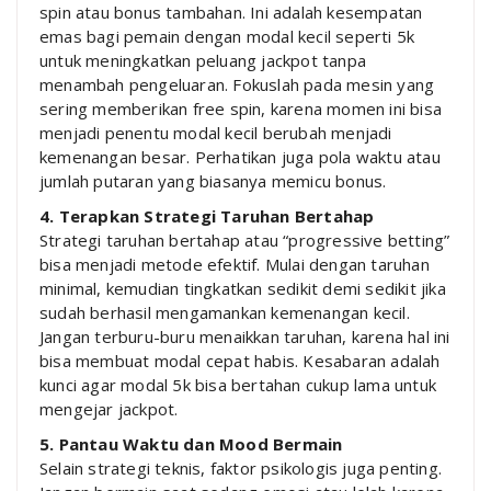
spin atau bonus tambahan. Ini adalah kesempatan
emas bagi pemain dengan modal kecil seperti 5k
untuk meningkatkan peluang jackpot tanpa
menambah pengeluaran. Fokuslah pada mesin yang
sering memberikan free spin, karena momen ini bisa
menjadi penentu modal kecil berubah menjadi
kemenangan besar. Perhatikan juga pola waktu atau
jumlah putaran yang biasanya memicu bonus.
4. Terapkan Strategi Taruhan Bertahap
Strategi taruhan bertahap atau “progressive betting”
bisa menjadi metode efektif. Mulai dengan taruhan
minimal, kemudian tingkatkan sedikit demi sedikit jika
sudah berhasil mengamankan kemenangan kecil.
Jangan terburu-buru menaikkan taruhan, karena hal ini
bisa membuat modal cepat habis. Kesabaran adalah
kunci agar modal 5k bisa bertahan cukup lama untuk
mengejar jackpot.
5. Pantau Waktu dan Mood Bermain
Selain strategi teknis, faktor psikologis juga penting.