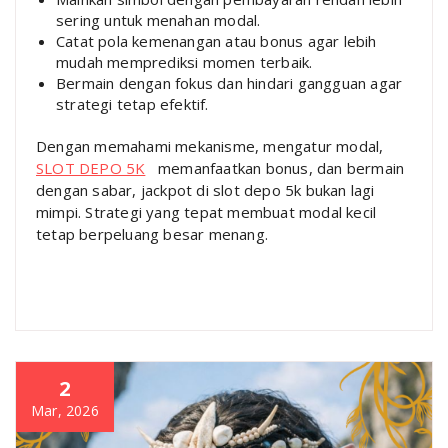
sering untuk menahan modal.
Catat pola kemenangan atau bonus agar lebih
mudah memprediksi momen terbaik.
Bermain dengan fokus dan hindari gangguan agar
strategi tetap efektif.
Dengan memahami mekanisme, mengatur modal,
SLOT DEPO 5K
memanfaatkan bonus, dan bermain
dengan sabar, jackpot di slot depo 5k bukan lagi
mimpi. Strategi yang tepat membuat modal kecil
tetap berpeluang besar menang.
2
Mar, 2026