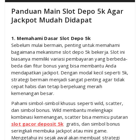
Panduan Main Slot Depo 5k Agar
Jackpot Mudah Didapat
1. Memahami Dasar Slot Depo 5k
Sebelum mulai bermain, penting untuk memahami
bagaimana mekanisme slot depo 5k bekerja. Slot ini
biasanya memiliki variasi pembayaran yang berbeda-
beda dan fitur bonus yang bisa membantu Anda
mendapatkan jackpot. Dengan modal kecil seperti 5k,
strategi bermain menjadi sangat penting agar tidak
cepat habis dan tetap berpeluang meraih
kemenangan besar.
Pahami simbol-simbol khusus seperti wild, scatter,
dan simbol bonus. Wild membantu melengkapi
kombinasi kemenangan, scatter bisa memicu putaran
slot gacor deposit 5k
gratis, dan simbol bonus
seringkali membuka jackpot atau mini game.
Mengetahui ini sejak awal akan membuat strategi