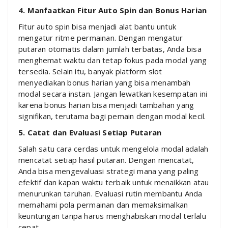
4. Manfaatkan Fitur Auto Spin dan Bonus Harian
Fitur auto spin bisa menjadi alat bantu untuk
mengatur ritme permainan. Dengan mengatur
putaran otomatis dalam jumlah terbatas, Anda bisa
menghemat waktu dan tetap fokus pada modal yang
tersedia. Selain itu, banyak platform slot
menyediakan bonus harian yang bisa menambah
modal secara instan. Jangan lewatkan kesempatan ini
karena bonus harian bisa menjadi tambahan yang
signifikan, terutama bagi pemain dengan modal kecil.
5. Catat dan Evaluasi Setiap Putaran
Salah satu cara cerdas untuk mengelola modal adalah
mencatat setiap hasil putaran. Dengan mencatat,
Anda bisa mengevaluasi strategi mana yang paling
efektif dan kapan waktu terbaik untuk menaikkan atau
menurunkan taruhan. Evaluasi rutin membantu Anda
memahami pola permainan dan memaksimalkan
keuntungan tanpa harus menghabiskan modal terlalu
cepat.