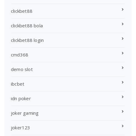
clickbet88
clickbet88 bola
clickbet88 login
cmd368
demo slot
ibcbet
idn poker
joker gaming
joker123