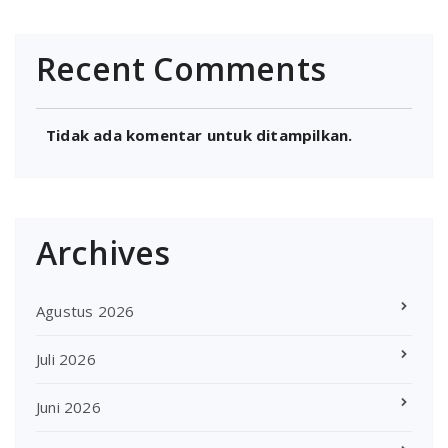
Recent Comments
Tidak ada komentar untuk ditampilkan.
Archives
Agustus 2026
Juli 2026
Juni 2026