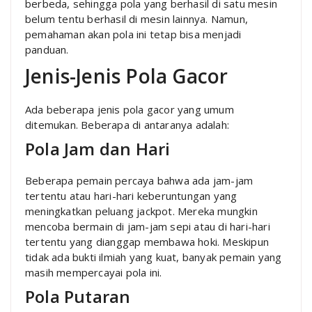
berbeda, sehingga pola yang berhasil di satu mesin
belum tentu berhasil di mesin lainnya. Namun,
pemahaman akan pola ini tetap bisa menjadi
panduan.
Jenis-Jenis Pola Gacor
Ada beberapa jenis pola gacor yang umum
ditemukan. Beberapa di antaranya adalah:
Pola Jam dan Hari
Beberapa pemain percaya bahwa ada jam-jam
tertentu atau hari-hari keberuntungan yang
meningkatkan peluang jackpot. Mereka mungkin
mencoba bermain di jam-jam sepi atau di hari-hari
tertentu yang dianggap membawa hoki. Meskipun
tidak ada bukti ilmiah yang kuat, banyak pemain yang
masih mempercayai pola ini.
Pola Putaran