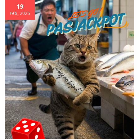
19
Feb, 2025