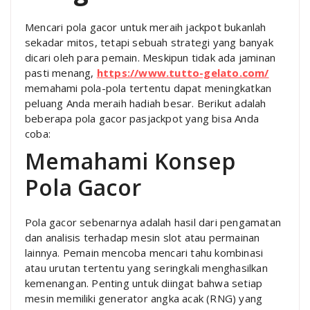
Mencari pola gacor untuk meraih jackpot bukanlah
sekadar mitos, tetapi sebuah strategi yang banyak
dicari oleh para pemain. Meskipun tidak ada jaminan
pasti menang,
https://www.tutto-gelato.com/
memahami pola-pola tertentu dapat meningkatkan
peluang Anda meraih hadiah besar. Berikut adalah
beberapa pola gacor pasjackpot yang bisa Anda
coba:
Memahami Konsep
Pola Gacor
Pola gacor sebenarnya adalah hasil dari pengamatan
dan analisis terhadap mesin slot atau permainan
lainnya. Pemain mencoba mencari tahu kombinasi
atau urutan tertentu yang seringkali menghasilkan
kemenangan. Penting untuk diingat bahwa setiap
mesin memiliki generator angka acak (RNG) yang