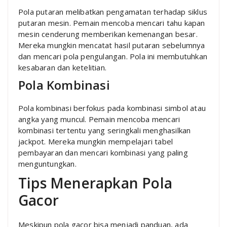
Pola putaran melibatkan pengamatan terhadap siklus
putaran mesin. Pemain mencoba mencari tahu kapan
mesin cenderung memberikan kemenangan besar.
Mereka mungkin mencatat hasil putaran sebelumnya
dan mencari pola pengulangan. Pola ini membutuhkan
kesabaran dan ketelitian.
Pola Kombinasi
Pola kombinasi berfokus pada kombinasi simbol atau
angka yang muncul. Pemain mencoba mencari
kombinasi tertentu yang seringkali menghasilkan
jackpot. Mereka mungkin mempelajari tabel
pembayaran dan mencari kombinasi yang paling
menguntungkan.
Tips Menerapkan Pola
Gacor
Meskipun pola gacor bisa menjadi panduan, ada