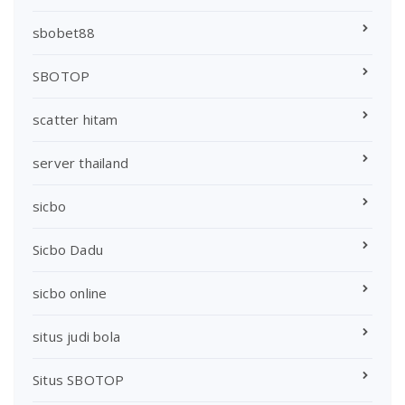
sbobet88
SBOTOP
scatter hitam
server thailand
sicbo
Sicbo Dadu
sicbo online
situs judi bola
Situs SBOTOP