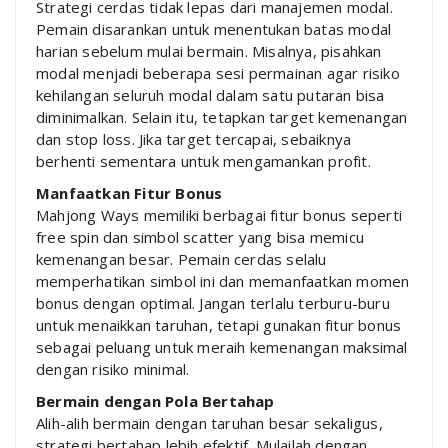
Strategi cerdas tidak lepas dari manajemen modal.
Pemain disarankan untuk menentukan batas modal
harian sebelum mulai bermain. Misalnya, pisahkan
modal menjadi beberapa sesi permainan agar risiko
kehilangan seluruh modal dalam satu putaran bisa
diminimalkan. Selain itu, tetapkan target kemenangan
dan stop loss. Jika target tercapai, sebaiknya
berhenti sementara untuk mengamankan profit.
Manfaatkan Fitur Bonus
Mahjong Ways memiliki berbagai fitur bonus seperti
free spin dan simbol scatter yang bisa memicu
kemenangan besar. Pemain cerdas selalu
memperhatikan simbol ini dan memanfaatkan momen
bonus dengan optimal. Jangan terlalu terburu-buru
untuk menaikkan taruhan, tetapi gunakan fitur bonus
sebagai peluang untuk meraih kemenangan maksimal
dengan risiko minimal.
Bermain dengan Pola Bertahap
Alih-alih bermain dengan taruhan besar sekaligus,
strategi bertahap lebih efektif. Mulailah dengan