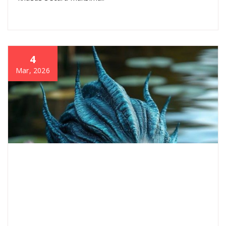
4
Mar, 2026