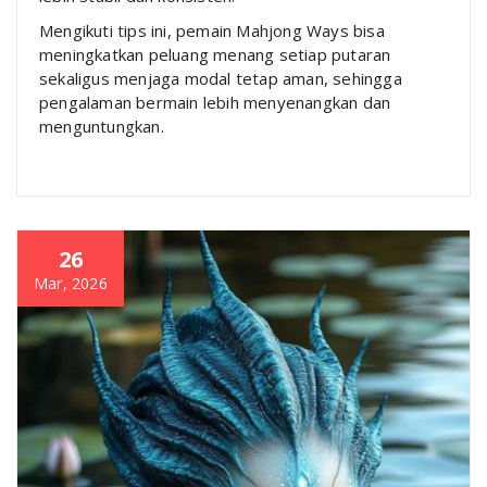
Mengikuti tips ini, pemain Mahjong Ways bisa
meningkatkan peluang menang setiap putaran
sekaligus menjaga modal tetap aman, sehingga
pengalaman bermain lebih menyenangkan dan
menguntungkan.
26
Mar, 2026