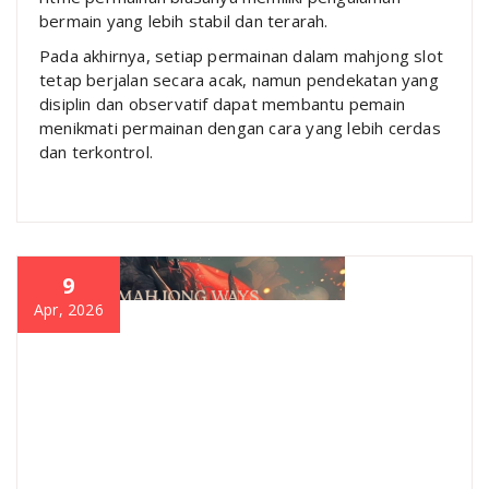
bermain yang lebih stabil dan terarah.
Pada akhirnya, setiap permainan dalam mahjong slot
tetap berjalan secara acak, namun pendekatan yang
disiplin dan observatif dapat membantu pemain
menikmati permainan dengan cara yang lebih cerdas
dan terkontrol.
9
Apr, 2026