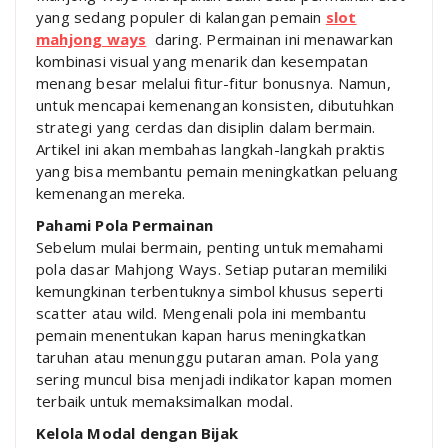
yang sedang populer di kalangan pemain
slot
mahjong ways
daring. Permainan ini menawarkan
kombinasi visual yang menarik dan kesempatan
menang besar melalui fitur-fitur bonusnya. Namun,
untuk mencapai kemenangan konsisten, dibutuhkan
strategi yang cerdas dan disiplin dalam bermain.
Artikel ini akan membahas langkah-langkah praktis
yang bisa membantu pemain meningkatkan peluang
kemenangan mereka.
Pahami Pola Permainan
Sebelum mulai bermain, penting untuk memahami
pola dasar Mahjong Ways. Setiap putaran memiliki
kemungkinan terbentuknya simbol khusus seperti
scatter atau wild. Mengenali pola ini membantu
pemain menentukan kapan harus meningkatkan
taruhan atau menunggu putaran aman. Pola yang
sering muncul bisa menjadi indikator kapan momen
terbaik untuk memaksimalkan modal.
Kelola Modal dengan Bijak