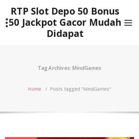
Skip
RTP Slot Depo 50 Bonus
to
content
50 Jackpot Gacor Mudah
Didapat
Tag Archives: MindGames
Home
/
Posts tagged "MindGames"