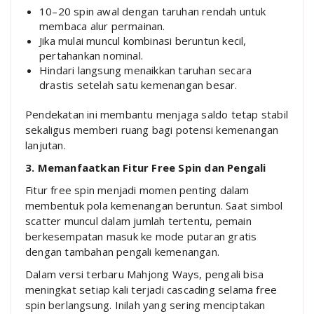
10–20 spin awal dengan taruhan rendah untuk
membaca alur permainan.
Jika mulai muncul kombinasi beruntun kecil,
pertahankan nominal.
Hindari langsung menaikkan taruhan secara
drastis setelah satu kemenangan besar.
Pendekatan ini membantu menjaga saldo tetap stabil
sekaligus memberi ruang bagi potensi kemenangan
lanjutan.
3. Memanfaatkan Fitur Free Spin dan Pengali
Fitur free spin menjadi momen penting dalam
membentuk pola kemenangan beruntun. Saat simbol
scatter muncul dalam jumlah tertentu, pemain
berkesempatan masuk ke mode putaran gratis
dengan tambahan pengali kemenangan.
Dalam versi terbaru Mahjong Ways, pengali bisa
meningkat setiap kali terjadi cascading selama free
spin berlangsung. Inilah yang sering menciptakan