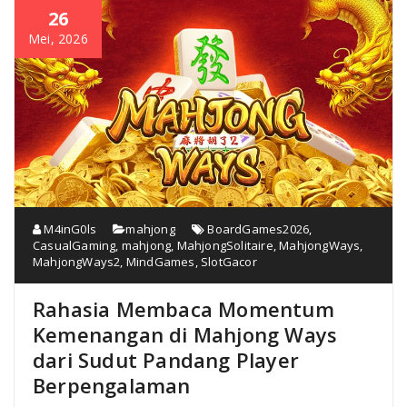
26
Mei, 2026
M4inG0ls
mahjong
BoardGames2026
,
CasualGaming
,
mahjong
,
MahjongSolitaire
,
MahjongWays
,
MahjongWays2
,
MindGames
,
SlotGacor
Rahasia Membaca Momentum
Kemenangan di Mahjong Ways
dari Sudut Pandang Player
Berpengalaman