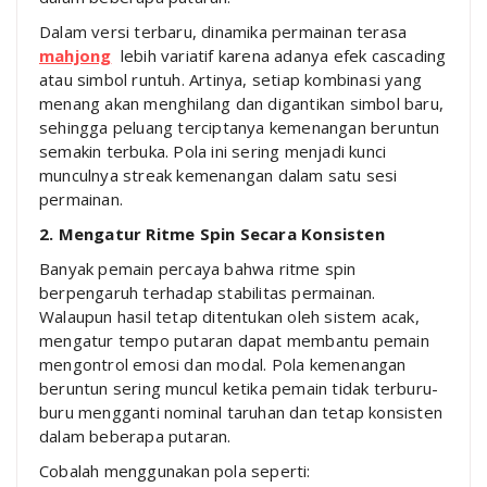
Dalam versi terbaru, dinamika permainan terasa
mahjong
lebih variatif karena adanya efek cascading
atau simbol runtuh. Artinya, setiap kombinasi yang
menang akan menghilang dan digantikan simbol baru,
sehingga peluang terciptanya kemenangan beruntun
semakin terbuka. Pola ini sering menjadi kunci
munculnya streak kemenangan dalam satu sesi
permainan.
2. Mengatur Ritme Spin Secara Konsisten
Banyak pemain percaya bahwa ritme spin
berpengaruh terhadap stabilitas permainan.
Walaupun hasil tetap ditentukan oleh sistem acak,
mengatur tempo putaran dapat membantu pemain
mengontrol emosi dan modal. Pola kemenangan
beruntun sering muncul ketika pemain tidak terburu-
buru mengganti nominal taruhan dan tetap konsisten
dalam beberapa putaran.
Cobalah menggunakan pola seperti: