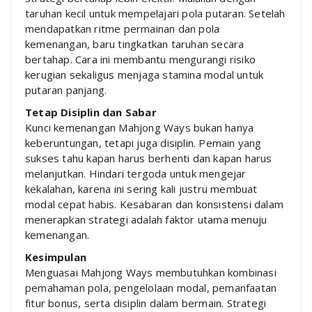
taruhan kecil untuk mempelajari pola putaran. Setelah
mendapatkan ritme permainan dan pola
kemenangan, baru tingkatkan taruhan secara
bertahap. Cara ini membantu mengurangi risiko
kerugian sekaligus menjaga stamina modal untuk
putaran panjang.
Tetap Disiplin dan Sabar
Kunci kemenangan Mahjong Ways bukan hanya
keberuntungan, tetapi juga disiplin. Pemain yang
sukses tahu kapan harus berhenti dan kapan harus
melanjutkan. Hindari tergoda untuk mengejar
kekalahan, karena ini sering kali justru membuat
modal cepat habis. Kesabaran dan konsistensi dalam
menerapkan strategi adalah faktor utama menuju
kemenangan.
Kesimpulan
Menguasai Mahjong Ways membutuhkan kombinasi
pemahaman pola, pengelolaan modal, pemanfaatan
fitur bonus, serta disiplin dalam bermain. Strategi