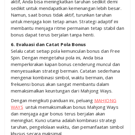
aktif, Anda bisa meningkatkan taruhan sedikit demi
sedikit untuk mendapatkan kemenangan lebih besar.
Namun, saat bonus tidak aktif, turunkan taruhan
untuk menjaga koin tetap aman. Strategi adaptif ini
membantu menjaga ritme permainan tetap stabil dan
bonus dapat terus berjalan tanpa henti.
6. Evaluasi dan Catat Pola Bonus
Selalu catat setiap pola kemunculan bonus dan Free
Spin. Dengan mengetahui pola ini, Anda bisa
memperkirakan kapan bonus cenderung muncul dan
menyesuaikan strategi bermain. Catatan sederhana
mengenai kombinasi simbol, waktu bermain, dan
frekuensi bonus akan sangat membantu dalam
memaksimalkan keuntungan dari Mahjong Ways.
Dengan mengikuti panduan ini, peluang
MAHJONG
WAYS
untuk memaksimalkan bonus Mahjong Ways
dan menjaga agar bonus terus berjalan akan
meningkat. Kunci utama adalah kombinasi strategi
taruhan, pengelolaan waktu, dan pemanfaatan simbol
khusus secara maksimal.