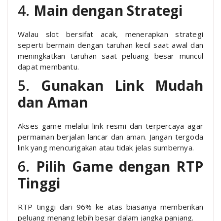
4.
Main dengan Strategi
Walau slot bersifat acak, menerapkan strategi
seperti bermain dengan taruhan kecil saat awal dan
meningkatkan taruhan saat peluang besar muncul
dapat membantu.
5.
Gunakan Link Mudah
dan Aman
Akses game melalui link resmi dan terpercaya agar
permainan berjalan lancar dan aman. Jangan tergoda
link yang mencurigakan atau tidak jelas sumbernya.
6.
Pilih Game dengan RTP
Tinggi
RTP tinggi dari 96% ke atas biasanya memberikan
peluang menang lebih besar dalam jangka panjang.