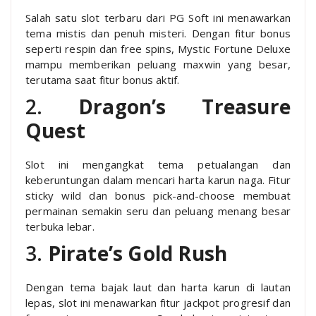
Salah satu slot terbaru dari PG Soft ini menawarkan
tema mistis dan penuh misteri. Dengan fitur bonus
seperti respin dan free spins, Mystic Fortune Deluxe
mampu memberikan peluang maxwin yang besar,
terutama saat fitur bonus aktif.
2.
Dragon’s Treasure
Quest
Slot ini mengangkat tema petualangan dan
keberuntungan dalam mencari harta karun naga. Fitur
sticky wild dan bonus pick-and-choose membuat
permainan semakin seru dan peluang menang besar
terbuka lebar.
3.
Pirate’s Gold Rush
Dengan tema bajak laut dan harta karun di lautan
lepas, slot ini menawarkan fitur jackpot progresif dan