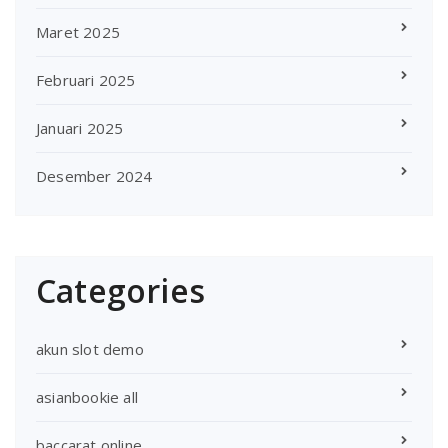
Maret 2025
Februari 2025
Januari 2025
Desember 2024
Categories
akun slot demo
asianbookie all
baccarat online