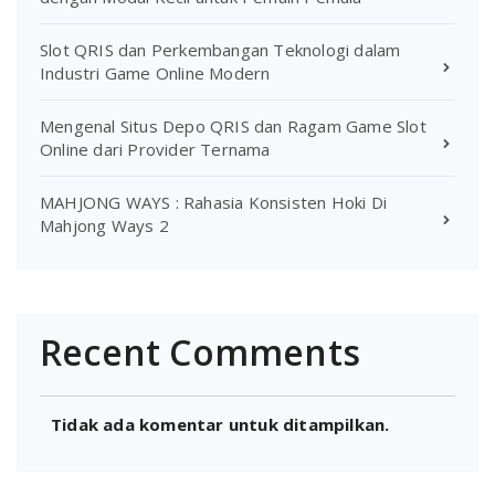
Slot QRIS dan Perkembangan Teknologi dalam
Industri Game Online Modern
Mengenal Situs Depo QRIS dan Ragam Game Slot
Online dari Provider Ternama
MAHJONG WAYS : Rahasia Konsisten Hoki Di
Mahjong Ways 2
Recent Comments
Tidak ada komentar untuk ditampilkan.