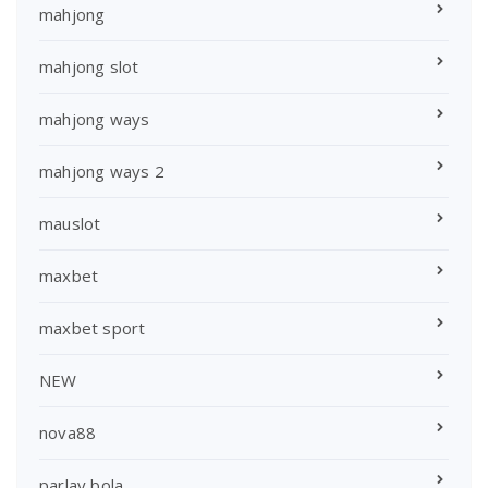
mahjong
mahjong slot
mahjong ways
mahjong ways 2
mauslot
maxbet
maxbet sport
NEW
nova88
parlay bola