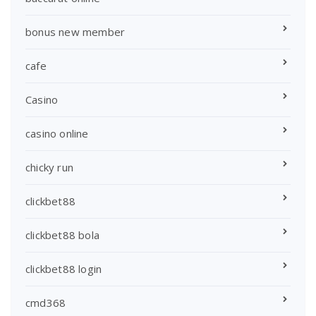
bonus new member
cafe
Casino
casino online
chicky run
clickbet88
clickbet88 bola
clickbet88 login
cmd368