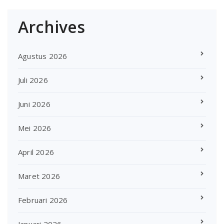
Archives
Agustus 2026
Juli 2026
Juni 2026
Mei 2026
April 2026
Maret 2026
Februari 2026
Januari 2026