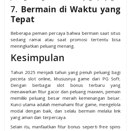
7.
Bermain di Waktu yang
Tepat
Beberapa pemain percaya bahwa bermain saat situs
sedang ramai atau saat promosi tertentu bisa
meningkatkan peluang menang.
Kesimpulan
Tahun 2025 menjadi tahun yang penuh peluang bagi
pecinta slot online, khususnya game dari PG Soft.
Dengan berbagai slot bonus terbaru yang
menawarkan fitur gacor dan peluang maxwin, pemain
memiliki peluang besar meraih kemenangan besar.
Kunci utama adalah memahami fitur game, mengelola
modal dengan baik, dan selalu bermain melalui link
yang aman dan terpercaya.
Selain itu, manfaatkan fitur bonus seperti free spins