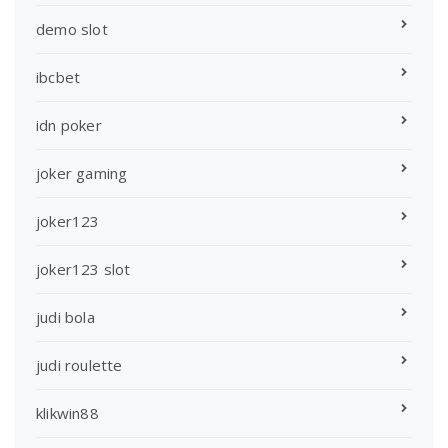
demo slot
ibcbet
idn poker
joker gaming
joker123
joker123 slot
judi bola
judi roulette
klikwin88