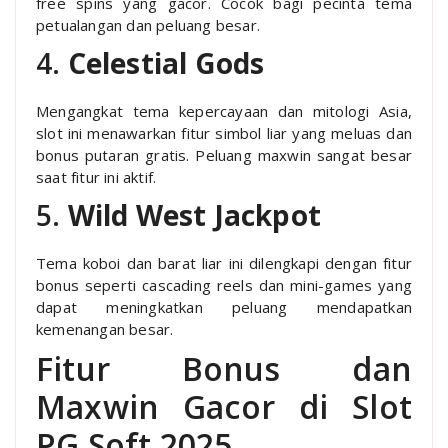
free spins yang gacor. Cocok bagi pecinta tema
petualangan dan peluang besar.
4.
Celestial Gods
Mengangkat tema kepercayaan dan mitologi Asia,
slot ini menawarkan fitur simbol liar yang meluas dan
bonus putaran gratis. Peluang maxwin sangat besar
saat fitur ini aktif.
5.
Wild West Jackpot
Tema koboi dan barat liar ini dilengkapi dengan fitur
bonus seperti cascading reels dan mini-games yang
dapat meningkatkan peluang mendapatkan
kemenangan besar.
Fitur Bonus dan
Maxwin Gacor di Slot
PG Soft 2025