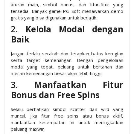
aturan main, simbol bonus, dan fitur-fitur yang
tersedia. Banyak game PG Soft menawarkan demo
gratis yang bisa digunakan untuk berlatih.
2.
Kelola Modal dengan
Baik
Jangan terlalu serakah dan tetapkan batas kerugian
serta target kemenangan. Dengan pengelolaan
modal yang tepat, peluang untuk bertahan dan
meraih kemenangan besar akan lebih tinggi.
3.
Manfaatkan Fitur
Bonus dan Free Spins
Selalu perhatikan simbol scatter dan wild yang
muncul. Jika fitur free spins atau bonus aktif,
manfaatkan kesempatan ini untuk meningkatkan
peluang maxwin.