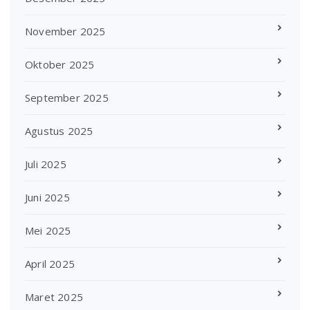
November 2025
Oktober 2025
September 2025
Agustus 2025
Juli 2025
Juni 2025
Mei 2025
April 2025
Maret 2025