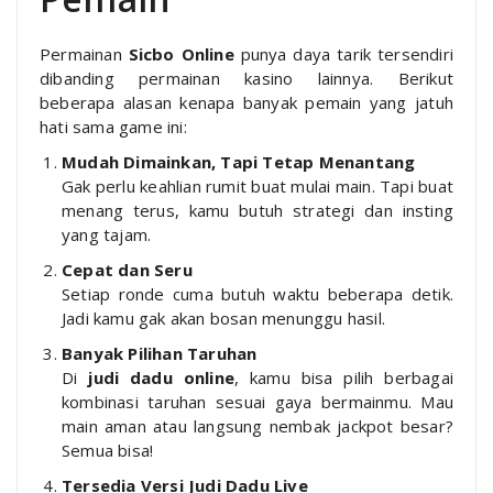
Permainan
Sicbo Online
punya daya tarik tersendiri
dibanding permainan kasino lainnya. Berikut
beberapa alasan kenapa banyak pemain yang jatuh
hati sama game ini:
Mudah Dimainkan, Tapi Tetap Menantang
Gak perlu keahlian rumit buat mulai main. Tapi buat
menang terus, kamu butuh strategi dan insting
yang tajam.
Cepat dan Seru
Setiap ronde cuma butuh waktu beberapa detik.
Jadi kamu gak akan bosan menunggu hasil.
Banyak Pilihan Taruhan
Di
judi dadu online
, kamu bisa pilih berbagai
kombinasi taruhan sesuai gaya bermainmu. Mau
main aman atau langsung nembak jackpot besar?
Semua bisa!
Tersedia Versi Judi Dadu Live