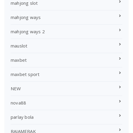
mahjong slot
mahjong ways
mahjong ways 2
mauslot
maxbet
maxbet sport
NEW
nova88
parlay bola
RAJAMERAK