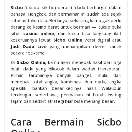
Sicbo
(dibaca: sik-bo) berarti “dadu berharga” dalam
bahasa Tiongkok, dan permainan ini sudah ada sejak
ratusan tahun lalu. Bedanya, sekarang kamu gak perlu
datang ke kasino darat untuk bermain — cukup buka
situs
casino online
, dan kamu bisa langsung ikut
keseruannya lewat
Sicbo Online
versi digital atau
Judi Dadu Live
yang menampilkan dealer cantik
secara real-time.
Di
Sicbo Online
, kamu akan menebak hasil dari tiga
buah dadu yang dikocok dalam wadah transparan.
Pilihan taruhannya banyak banget, mulai dari
menebak total angka, kombinasi dua dadu, angka
spesifik, bahkan besar-kecilnya hasil. Walaupun
terdengar sederhana, permainan ini butuh insting
tajam dan sedikit strategi biar bisa menang besar.
Cara Bermain Sicbo