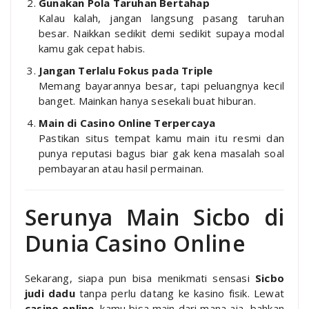
Gunakan Pola Taruhan Bertahap
Kalau kalah, jangan langsung pasang taruhan
besar. Naikkan sedikit demi sedikit supaya modal
kamu gak cepat habis.
Jangan Terlalu Fokus pada Triple
Memang bayarannya besar, tapi peluangnya kecil
banget. Mainkan hanya sesekali buat hiburan.
Main di Casino Online Terpercaya
Pastikan situs tempat kamu main itu resmi dan
punya reputasi bagus biar gak kena masalah soal
pembayaran atau hasil permainan.
Serunya Main Sicbo di
Dunia Casino Online
Sekarang, siapa pun bisa menikmati sensasi
Sicbo
judi dadu
tanpa perlu datang ke kasino fisik. Lewat
casino online
, kamu bisa main dari mana aja, bahkan