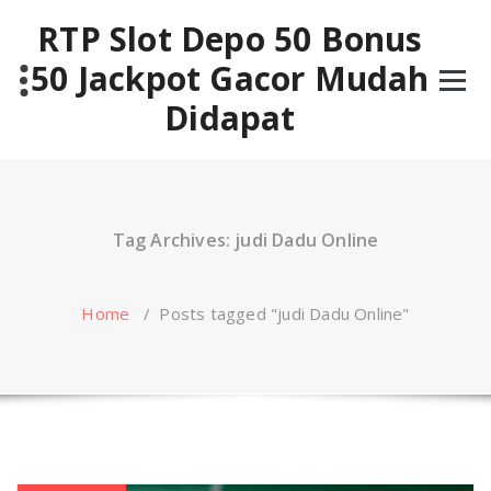
Skip
RTP Slot Depo 50 Bonus
to
content
50 Jackpot Gacor Mudah
Didapat
Tag Archives: judi Dadu Online
Home
/
Posts tagged "judi Dadu Online"