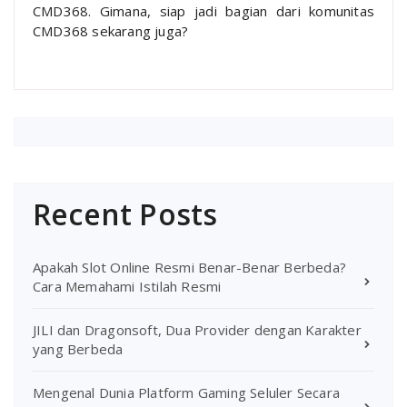
CMD368. Gimana, siap jadi bagian dari komunitas
CMD368 sekarang juga?
Recent Posts
Apakah Slot Online Resmi Benar-Benar Berbeda?
Cara Memahami Istilah Resmi
JILI dan Dragonsoft, Dua Provider dengan Karakter
yang Berbeda
Mengenal Dunia Platform Gaming Seluler Secara