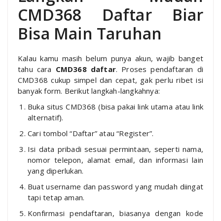
CMD368 Daftar Biar
Bisa Main Taruhan
Kalau kamu masih belum punya akun, wajib banget
tahu cara
CMD368 daftar
. Proses pendaftaran di
CMD368 cukup simpel dan cepat, gak perlu ribet isi
banyak form. Berikut langkah-langkahnya:
Buka situs CMD368 (bisa pakai link utama atau link
alternatif).
Cari tombol “Daftar” atau “Register”.
Isi data pribadi sesuai permintaan, seperti nama,
nomor telepon, alamat email, dan informasi lain
yang diperlukan.
Buat username dan password yang mudah diingat
tapi tetap aman.
Konfirmasi pendaftaran, biasanya dengan kode