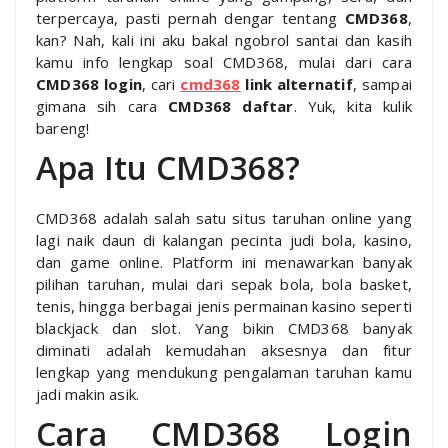
terpercaya, pasti pernah dengar tentang
CMD368
,
kan? Nah, kali ini aku bakal ngobrol santai dan kasih
kamu info lengkap soal CMD368, mulai dari cara
CMD368 login
, cari
cmd368
link alternatif
, sampai
gimana sih cara
CMD368 daftar
. Yuk, kita kulik
bareng!
Apa Itu CMD368?
CMD368 adalah salah satu situs taruhan online yang
lagi naik daun di kalangan pecinta judi bola, kasino,
dan game online. Platform ini menawarkan banyak
pilihan taruhan, mulai dari sepak bola, bola basket,
tenis, hingga berbagai jenis permainan kasino seperti
blackjack dan slot. Yang bikin CMD368 banyak
diminati adalah kemudahan aksesnya dan fitur
lengkap yang mendukung pengalaman taruhan kamu
jadi makin asik.
Cara CMD368 Login