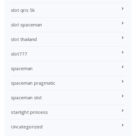
slot qris 5k
slot spaceman
slot thailand
slot777
spaceman
spaceman pragmatic
spaceman slot
starlight princess
Uncategorized