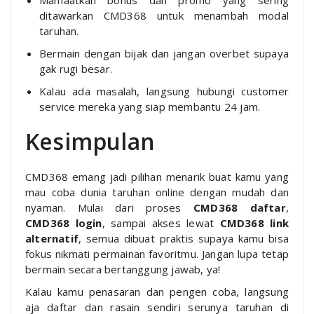
Manfaatkan bonus dan promo yang sering
ditawarkan CMD368 untuk menambah modal
taruhan.
Bermain dengan bijak dan jangan overbet supaya
gak rugi besar.
Kalau ada masalah, langsung hubungi customer
service mereka yang siap membantu 24 jam.
Kesimpulan
CMD368 emang jadi pilihan menarik buat kamu yang
mau coba dunia taruhan online dengan mudah dan
nyaman. Mulai dari proses
CMD368 daftar
,
CMD368 login
, sampai akses lewat
CMD368 link
alternatif
, semua dibuat praktis supaya kamu bisa
fokus nikmati permainan favoritmu. Jangan lupa tetap
bermain secara bertanggung jawab, ya!
Kalau kamu penasaran dan pengen coba, langsung
aja daftar dan rasain sendiri serunya taruhan di