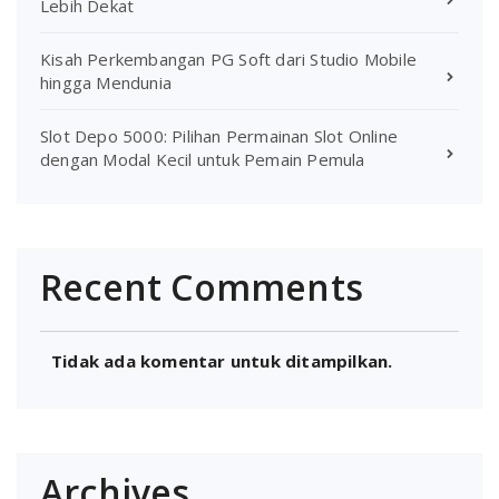
Lebih Dekat
Kisah Perkembangan PG Soft dari Studio Mobile
hingga Mendunia
Slot Depo 5000: Pilihan Permainan Slot Online
dengan Modal Kecil untuk Pemain Pemula
Recent Comments
Tidak ada komentar untuk ditampilkan.
Archives