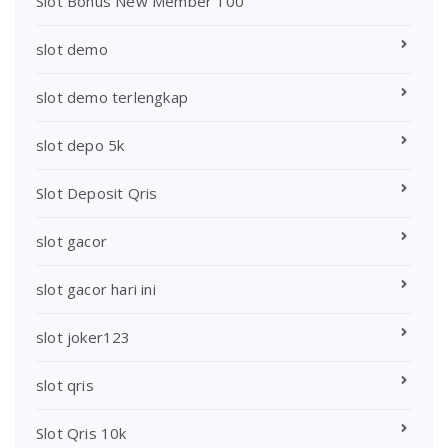
Slot Bonus New Member 100
slot demo
slot demo terlengkap
slot depo 5k
Slot Deposit Qris
slot gacor
slot gacor hari ini
slot joker123
slot qris
Slot Qris 10k