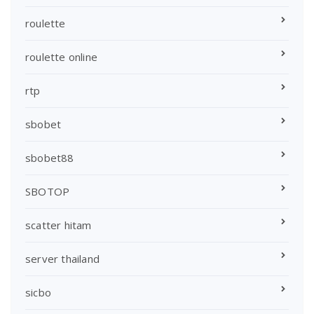
roulette
roulette online
rtp
sbobet
sbobet88
SBOTOP
scatter hitam
server thailand
sicbo