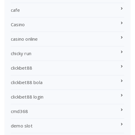
cafe
Casino
casino online
chicky run
clickbet88
clickbet88 bola
clickbet88 login
cmd368
demo slot