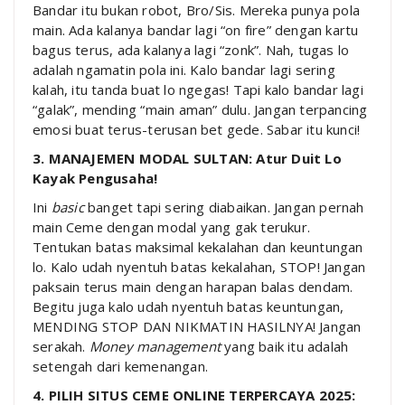
Bandar itu bukan robot, Bro/Sis. Mereka punya pola
main. Ada kalanya bandar lagi “on fire” dengan kartu
bagus terus, ada kalanya lagi “zonk”. Nah, tugas lo
adalah ngamatin pola ini. Kalo bandar lagi sering
kalah, itu tanda buat lo ngegas! Tapi kalo bandar lagi
“galak”, mending “main aman” dulu. Jangan terpancing
emosi buat terus-terusan bet gede. Sabar itu kunci!
3. MANAJEMEN MODAL SULTAN: Atur Duit Lo
Kayak Pengusaha!
Ini
basic
banget tapi sering diabaikan. Jangan pernah
main Ceme dengan modal yang gak terukur.
Tentukan batas maksimal kekalahan dan keuntungan
lo. Kalo udah nyentuh batas kekalahan, STOP! Jangan
paksain terus main dengan harapan balas dendam.
Begitu juga kalo udah nyentuh batas keuntungan,
MENDING STOP DAN NIKMATIN HASILNYA! Jangan
serakah.
Money management
yang baik itu adalah
setengah dari kemenangan.
4. PILIH SITUS CEME ONLINE TERPERCAYA 2025: