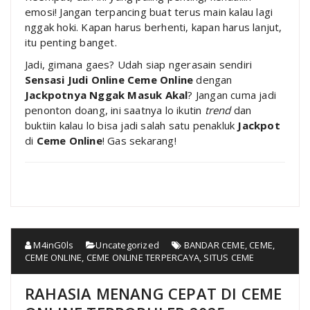
emosi! Jangan terpancing buat terus main kalau lagi
nggak hoki. Kapan harus berhenti, kapan harus lanjut,
itu penting banget.
Jadi, gimana gaes? Udah siap ngerasain sendiri
Sensasi Judi Online Ceme Online
dengan
Jackpotnya Nggak Masuk Akal
? Jangan cuma jadi
penonton doang, ini saatnya lo ikutin
trend
dan
buktiin kalau lo bisa jadi salah satu penakluk
Jackpot
di
Ceme Online
! Gas sekarang!
M4inG0ls
Uncategorized
BANDAR CEME
,
CEME
,
CEME ONLINE
,
CEME ONLINE TERPERCAYA
,
SITUS CEME
RAHASIA MENANG CEPAT DI CEME