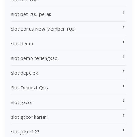
slot bet 200 perak
Slot Bonus New Member 100
slot demo
slot demo terlengkap
slot depo 5k
Slot Deposit Qris
slot gacor
slot gacor hari ini
slot joker123