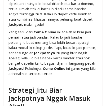
dipelajari. Intinya, lo bakal dikasih dua kartu domino,
terus jumlah titik di kartu lo diadu sama bandar.
Angka tertinggi itu 9. Kalau lo dapet kartu kembar
atau kombinasi khusus lainnya, peluang buat dapet
Jackpot
makin gede!
Yang seru dari
Ceme Online
ini adalah lo bisa jadi
pemain atau jadi bandar. Kalau lo jadi bandar,
peluang lo buat menang bisa lebih besar, apalagi
kalau modal lo cukup gede. Tapi, kalau lo jadi pemain,
sensasi ngejar
Jackpotnya
itu yang bikin nagih.
Apalagi kalau lo bisa nebak kartu bandar atau hoki
banget dapetin kartu bagus, dijamin langsung pecah
Jackpot
! Pokoknya,
Ceme Online
ini game yang bikin
adrenalin lo terpacu terus!
Strategi Jitu Biar
Jackpotnya Nggak Masuk