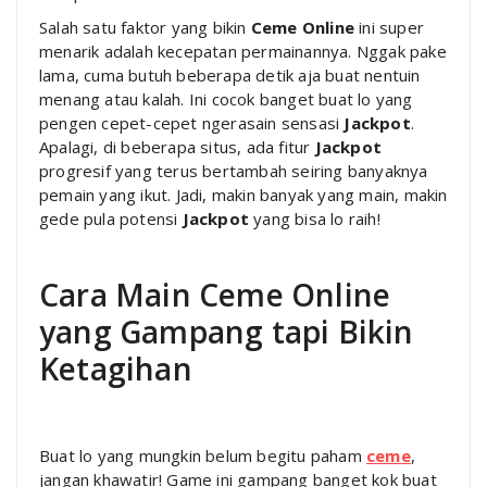
Salah satu faktor yang bikin
Ceme Online
ini super
menarik adalah kecepatan permainannya. Nggak pake
lama, cuma butuh beberapa detik aja buat nentuin
menang atau kalah. Ini cocok banget buat lo yang
pengen cepet-cepet ngerasain sensasi
Jackpot
.
Apalagi, di beberapa situs, ada fitur
Jackpot
progresif yang terus bertambah seiring banyaknya
pemain yang ikut. Jadi, makin banyak yang main, makin
gede pula potensi
Jackpot
yang bisa lo raih!
Cara Main Ceme Online
yang Gampang tapi Bikin
Ketagihan
Buat lo yang mungkin belum begitu paham
ceme
,
jangan khawatir! Game ini gampang banget kok buat