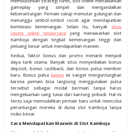
membutuhkan strategi rumit, slot online menawarkan
gameplay yang simpel dan mengandalkan
keberuntungan. Pemain cukup memutar gulungan dan
menunggu simbol-simbol cocok agar mendapatkan
kombinasi kemenangan. Selain itu, banyak
situs
casino online terpercaya
yang menawarkan slot
Kamboja dengan tingkat kemenangan tinggi dan
peluang besar untuk mendapatkan maxwin.
Kedua, faktor bonus dan promo menarik menjadi
daya tarik utama. Banyak situs menyediakan bonus
deposit, bonus cashback, dan bonus pulsa member
baru. Bonus pulsa
kasino
ini sangat menguntungkan
karena pemain bisa langsung menggunakan pulsa
tersebut sebagai modal bermain tanpa harus
mengeluarkan uang tunai dari kantong pribadi. Hal ini
tentu saja memudahkan pemain baru untuk mencoba
peruntungan mereka di dunia slot Kamboja tanpa
risiko besar.
Cara Mendapatkan Maxwin di Slot Kamboja