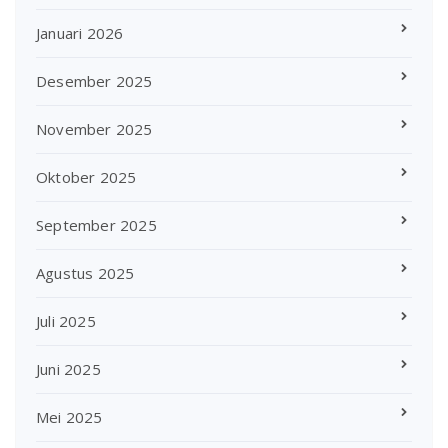
Januari 2026
Desember 2025
November 2025
Oktober 2025
September 2025
Agustus 2025
Juli 2025
Juni 2025
Mei 2025