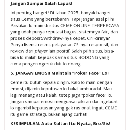
Jangan Sampai Salah Lapak!
Ini penting banget! Di tahun 2025, banyak banget
situs Ceme yang bertebaran. Tapi jangan asal pilih!
Pastikan lo main di situs CEME ONLINE TERPERCAYA
yang udah punya reputasi bagus, sistemnya fair, dan
proses deposit/withdraw-nya cepet. Ciri-cirinya?
Punya lisensi resmi, pelayanan CS-nya responsif, dan
review dari
player
lain positif. Salah pilih situs, bisa-
bisa lo malah kejebak sama situs BODONG yang
cuma pengen ngeruk duit lo doang.
5. JANGAN EMOSI! Maintain “Poker Face” Lo!
Ceme itu butuh kepala dingin. Kalo lo main dengan
emosi, dijamin keputusan lo bakal amburadul. Mau
lagi menang atau kalah, tetep jaga “poker face” lo.
Jangan sampai emosi menguasai pikiran dan ngebuat
lo ngambil keputusan yang gak rasional. Ingat, CEME
itu game strategi, bukan ajang curhat!
KESIMPULAN: Auto Sultan Itu Nyata, Bro/Sis!