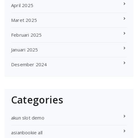
April 2025
Maret 2025
Februari 2025
Januari 2025
Desember 2024
Categories
akun slot demo
asianbookie all