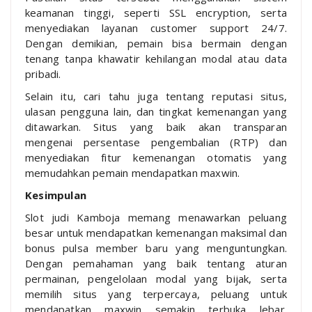
keamanan tinggi, seperti SSL encryption, serta
menyediakan layanan customer support 24/7.
Dengan demikian, pemain bisa bermain dengan
tenang tanpa khawatir kehilangan modal atau data
pribadi.
Selain itu, cari tahu juga tentang reputasi situs,
ulasan pengguna lain, dan tingkat kemenangan yang
ditawarkan. Situs yang baik akan transparan
mengenai persentase pengembalian (RTP) dan
menyediakan fitur kemenangan otomatis yang
memudahkan pemain mendapatkan maxwin.
Kesimpulan
Slot judi Kamboja memang menawarkan peluang
besar untuk mendapatkan kemenangan maksimal dan
bonus pulsa member baru yang menguntungkan.
Dengan pemahaman yang baik tentang aturan
permainan, pengelolaan modal yang bijak, serta
memilih situs yang terpercaya, peluang untuk
mendapatkan maxwin semakin terbuka lebar.