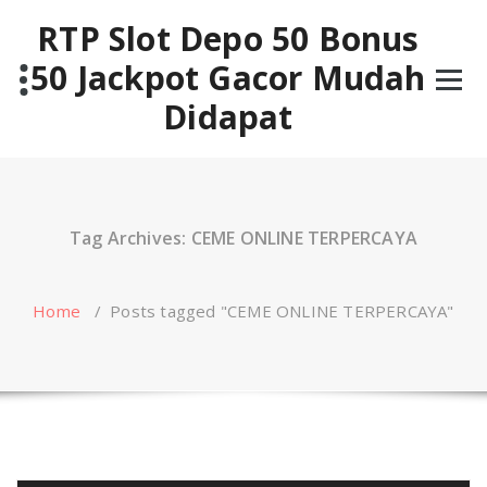
Skip
RTP Slot Depo 50 Bonus
to
content
50 Jackpot Gacor Mudah
Didapat
Tag Archives: CEME ONLINE TERPERCAYA
Home
/
Posts tagged "CEME ONLINE TERPERCAYA"