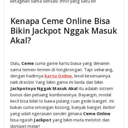
ketagihan sama sensasi
thrill
yang satu ini!
Kenapa Ceme Online Bisa
Bikin Jackpot Nggak Masuk
Akal?
Dulu,
Ceme
cuma game kartu biasa yang dimainin
sama temen-temen di tongkrongan. Tapi sekarang,
dengan hadirnya
kartu Online
, level keseruannya
naik drastis! Yang bikin game ini beda dan bikin
Jackpotnya Nggak Masuk Akal
itu adalah sistem
bonus dan peluang kombinasinya. Bayangin, modal
kecil bisa bikin lo bawa pulang cuan gede banget. Ini
bukan cuma omongan kosong, banyak banget
bettor
yang udah ngerasain sendiri gimana
Ceme Online
bisa ngasih
Jackpot
yang bikin mata melotot dan
dompet melar!