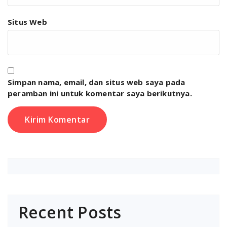
Situs Web
Simpan nama, email, dan situs web saya pada
peramban ini untuk komentar saya berikutnya.
Recent Posts