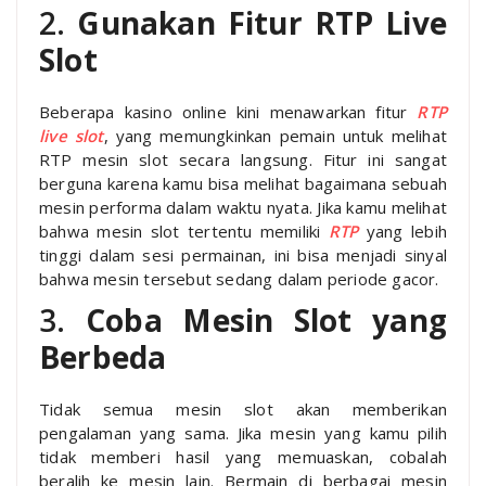
2.
Gunakan Fitur RTP Live
Slot
Beberapa kasino online kini menawarkan fitur
RTP
live slot
, yang memungkinkan pemain untuk melihat
RTP mesin slot secara langsung. Fitur ini sangat
berguna karena kamu bisa melihat bagaimana sebuah
mesin performa dalam waktu nyata. Jika kamu melihat
bahwa mesin slot tertentu memiliki
RTP
yang lebih
tinggi dalam sesi permainan, ini bisa menjadi sinyal
bahwa mesin tersebut sedang dalam periode gacor.
3.
Coba Mesin Slot yang
Berbeda
Tidak semua mesin slot akan memberikan
pengalaman yang sama. Jika mesin yang kamu pilih
tidak memberi hasil yang memuaskan, cobalah
beralih ke mesin lain. Bermain di berbagai mesin