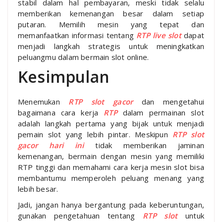
stabil dalam hal pembayaran, meski tidak selalu
memberikan kemenangan besar dalam setiap
putaran. Memilih mesin yang tepat dan
memanfaatkan informasi tentang
RTP live slot
dapat
menjadi langkah strategis untuk meningkatkan
peluangmu dalam bermain slot online.
Kesimpulan
Menemukan
RTP slot gacor
dan mengetahui
bagaimana cara kerja
RTP
dalam permainan slot
adalah langkah pertama yang bijak untuk menjadi
pemain slot yang lebih pintar. Meskipun
RTP slot
gacor hari ini
tidak memberikan jaminan
kemenangan, bermain dengan mesin yang memiliki
RTP tinggi dan memahami cara kerja mesin slot bisa
membantumu memperoleh peluang menang yang
lebih besar.
Jadi, jangan hanya bergantung pada keberuntungan,
gunakan pengetahuan tentang
RTP slot
untuk