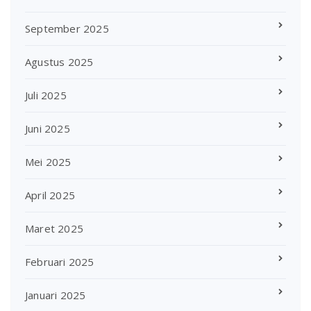
September 2025
Agustus 2025
Juli 2025
Juni 2025
Mei 2025
April 2025
Maret 2025
Februari 2025
Januari 2025