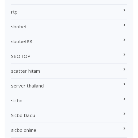
rtp
sbobet
sbobet88
SBOTOP
scatter hitam
server thailand
sicbo
Sicbo Dadu
sicbo online