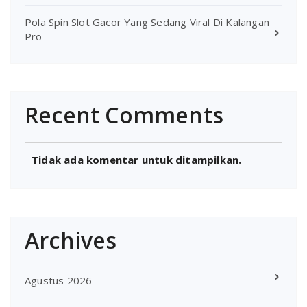
Pola Spin Slot Gacor Yang Sedang Viral Di Kalangan
Pro
Recent Comments
Tidak ada komentar untuk ditampilkan.
Archives
Agustus 2026