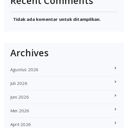
Recent Comments
Tidak ada komentar untuk ditampilkan.
Archives
Agustus 2026
Juli 2026
Juni 2026
Mei 2026
April 2026