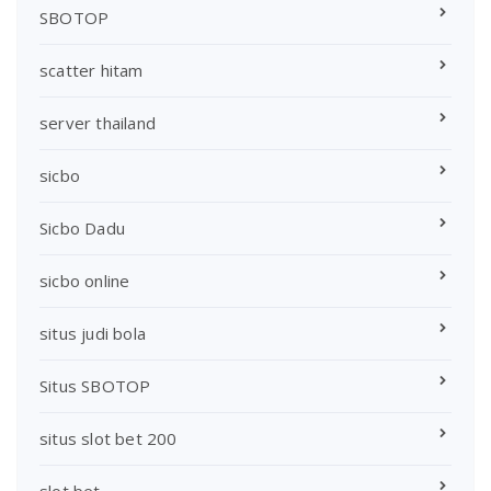
SBOTOP
scatter hitam
server thailand
sicbo
Sicbo Dadu
sicbo online
situs judi bola
Situs SBOTOP
situs slot bet 200