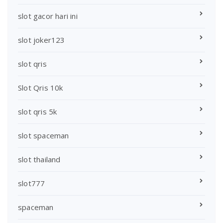
slot gacor hari ini
slot joker123
slot qris
Slot Qris 10k
slot qris 5k
slot spaceman
slot thailand
slot777
spaceman