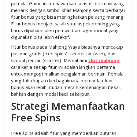
pemula. Game ini menawarkan sensasi bermain yang
menarik dengan simbol khas Mahjong serta berbagai
fitur bonus yang bisa meningkatkan peluang menang.
Fitur bonus menjadi salah satu aspek penting yang
harus dipahami oleh pemain baru agar modal yang
digunakan bisa lebih efektif.
Fitur bonus pada Mahjong Ways biasanya mencakup
putaran gratis (free spins), simbol liar (wild), dan
simbol pencar (scatter). Memahami
slot mahjong
cara kerja setiap fitur ini adalah langkah pertama
untuk mengoptimalkan pengalaman bermain. Pemula
yang tahu kapan dan bagaimana memanfaatkan
bonus akan lebih mudah meraih kemenangan besar,
bahkan dengan modal kecil sekalipun.
Strategi Memanfaatkan
Free Spins
Free spins adalah fitur yang memberikan putaran