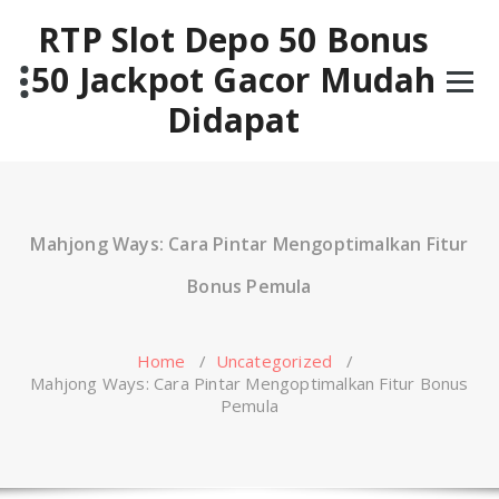
Skip
RTP Slot Depo 50 Bonus
to
content
50 Jackpot Gacor Mudah
Didapat
Mahjong Ways: Cara Pintar Mengoptimalkan Fitur
Bonus Pemula
Home
/
Uncategorized
/
Mahjong Ways: Cara Pintar Mengoptimalkan Fitur Bonus
Pemula