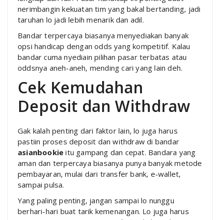
nerimbangin kekuatan tim yang bakal bertanding, jadi
taruhan lo jadi lebih menarik dan adil.
Bandar terpercaya biasanya menyediakan banyak
opsi handicap dengan odds yang kompetitif. Kalau
bandar cuma nyediain pilihan pasar terbatas atau
oddsnya aneh-aneh, mending cari yang lain deh.
Cek Kemudahan
Deposit dan Withdraw
Gak kalah penting dari faktor lain, lo juga harus
pastiin proses deposit dan withdraw di bandar
asianbookie
itu gampang dan cepat. Bandara yang
aman dan terpercaya biasanya punya banyak metode
pembayaran, mulai dari transfer bank, e-wallet,
sampai pulsa.
Yang paling penting, jangan sampai lo nunggu
berhari-hari buat tarik kemenangan. Lo juga harus