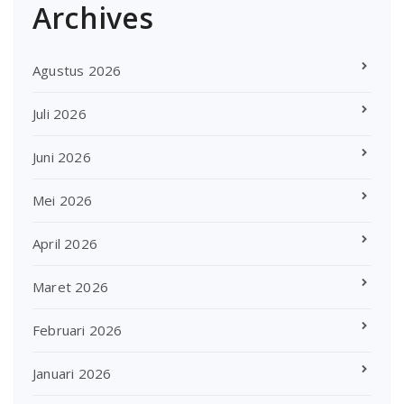
Archives
Agustus 2026
Juli 2026
Juni 2026
Mei 2026
April 2026
Maret 2026
Februari 2026
Januari 2026