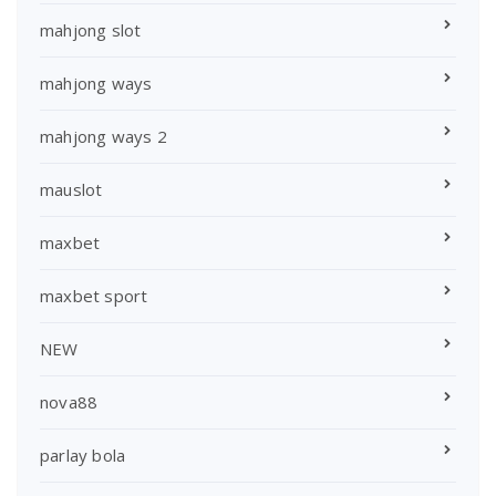
mahjong slot
mahjong ways
mahjong ways 2
mauslot
maxbet
maxbet sport
NEW
nova88
parlay bola