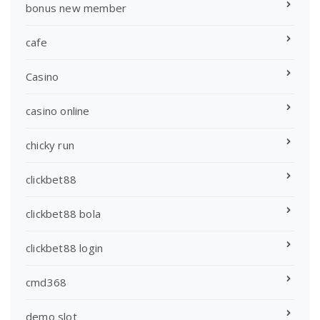
bonus new member
cafe
Casino
casino online
chicky run
clickbet88
clickbet88 bola
clickbet88 login
cmd368
demo slot