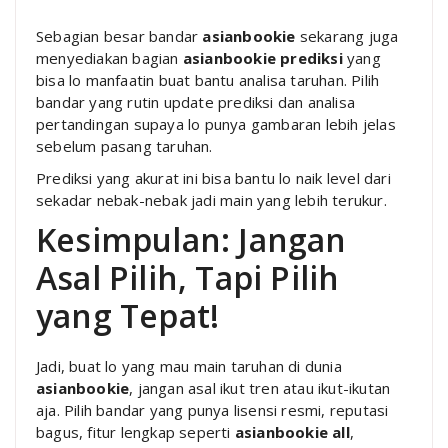
Sebagian besar bandar
asianbookie
sekarang juga
menyediakan bagian
asianbookie prediksi
yang
bisa lo manfaatin buat bantu analisa taruhan. Pilih
bandar yang rutin update prediksi dan analisa
pertandingan supaya lo punya gambaran lebih jelas
sebelum pasang taruhan.
Prediksi yang akurat ini bisa bantu lo naik level dari
sekadar nebak-nebak jadi main yang lebih terukur.
Kesimpulan: Jangan
Asal Pilih, Tapi Pilih
yang Tepat!
Jadi, buat lo yang mau main taruhan di dunia
asianbookie
, jangan asal ikut tren atau ikut-ikutan
aja. Pilih bandar yang punya lisensi resmi, reputasi
bagus, fitur lengkap seperti
asianbookie all
,