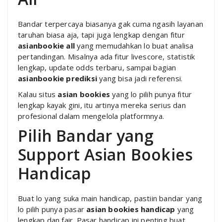
Bandar terpercaya biasanya gak cuma ngasih layanan
taruhan biasa aja, tapi juga lengkap dengan fitur
asianbookie all
yang memudahkan lo buat analisa
pertandingan. Misalnya ada fitur livescore, statistik
lengkap, update odds terbaru, sampai bagian
asianbookie prediksi
yang bisa jadi referensi.
Kalau situs
asian bookies
yang lo pilih punya fitur
lengkap kayak gini, itu artinya mereka serius dan
profesional dalam mengelola platformnya.
Pilih Bandar yang
Support Asian Bookies
Handicap
Buat lo yang suka main handicap, pastiin bandar yang
lo pilih punya pasar
asian bookies handicap
yang
lengkap dan fair. Pasar handicap ini penting buat